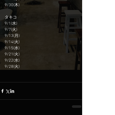
9/30(木)
タキコ
9/1(水)
9/7(火)
9/13(月)
9/14(火)
9/15(水)
9/21(火)
9/22(水)
9/28(火)