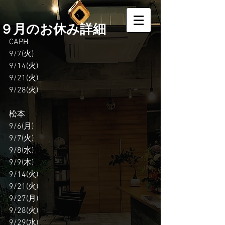
９月のお休み詳細
CAPH
9/7(火)
9/14(火)
9/21(火)
9/28(火)
松本
9/6(月)
9/7(火)
9/8(水)
9/9(木)
9/14(火)
9/21(火)
9/27(月)
9/28(火)
9/29(水)