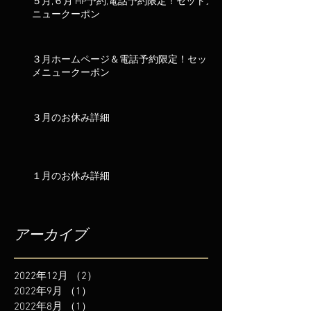
５月,６月 HP予約,電話予約限定！セットメ
ニュークーポン
３月ホームページ＆電話予約限定！セット
メニュークーポン
３月のお休み詳細
１月のお休み詳細
アーカイブ
2022年12月
（2）
2件の記事
2022年9月
（1）
1件の記事
2022年8月
（1）
1件の記事