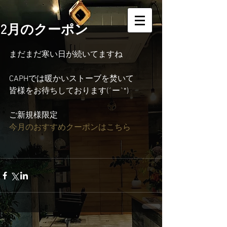
2月のクーポン
まだまだ寒い日が続いてますね
CAPHでは暖かいストーブを焚いて
皆様をお待ちしております(´ー`*)
ご新規様限定
今月のおすすめクーポンはこちら