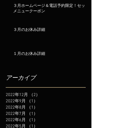
３月ホームページ＆電話予約限定！セット
メニュークーポン
３月のお休み詳細
１月のお休み詳細
アーカイブ
2022年12月
（2）
2件の記事
2022年9月
（1）
1件の記事
2022年8月
（1）
1件の記事
2022年7月
（1）
1件の記事
2022年6月
（1）
1件の記事
2022年5月
（1）
1件の記事