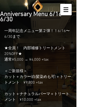
Anniversary Menu 6/16〜
6/30
一周年記念メニュー第２弾！！6/16〜
6/30まで
★全員！　内部補修トリートメント
20%OFF★
通常¥5,000 → ¥4,000 +tax
＜ご新規様＞
カット＋カラー(白髪染めも可)＋トリー
トメント　¥9,800 +tax
カット＋ナチュラルパーマ＋トリート
メント　¥10,000 +tax