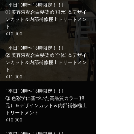
[ 平日10時〜16時限定！！]
① 美容液配合白髪染め(根元) ＆デザイ
ンカット＆内部補修極上トリートメン
ト　
¥10,000
[ 平日10時〜16時限定！！] 　
② 美容液配合白髪染め(全体) ＆デザイ
ンカット＆内部補修極上トリートメン
ト　
¥11,000
[ 平日10時〜16時限定！！]
③ 色彩学に基づいた高品質カラー(根
元）＆デザインカット＆内部補修極上
トリートメント
¥10,000