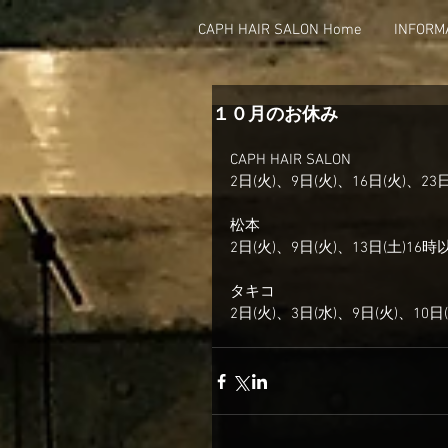
CAPH HAIR SALON Home
INFORM
１０月のお休み
CAPH HAIR SALON
2日(火)、9日(火)、16日(火)、23日
松本
2日(火)、9日(火)、13日(土)16時
タキコ
2日(火)、3日(水)、9日(火)、10日(