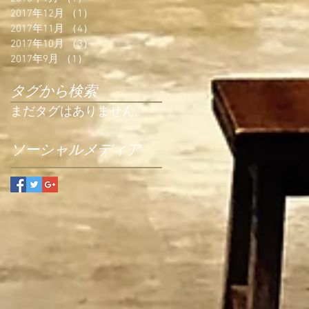
2017年12月
（1）
1件の記事
2017年11月
（4）
4件の記事
2017年10月
（3）
3件の記事
2017年9月
（1）
1件の記事
タグから検索
まだタグはありません。
ソーシャルメディア